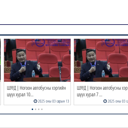
.
ШУУД | Ногоон автобусны хэргийн
ШУУД | Ногоон автобусны хэ
шүүх хурал 10…
шүүх хурал 7 …
2025 оны 03 сарын 13
2025 оны 03 с