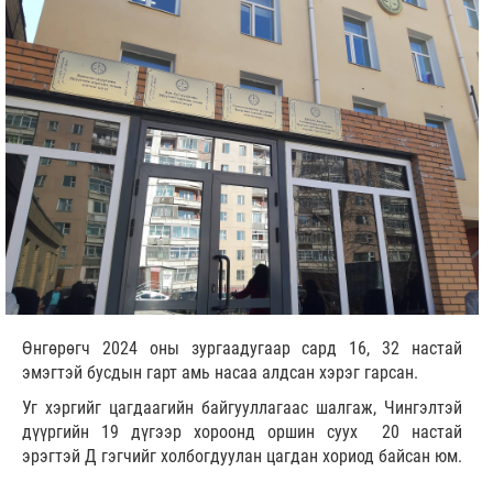
Өнгөрөгч 2024 оны зургаадугаар сард 16, 32 настай
эмэгтэй бусдын гарт амь насаа алдсан хэрэг гарсан.
Уг хэргийг цагдаагийн байгууллагаас шалгаж, Чингэлтэй
дүүргийн 19 дүгээр хороонд оршин суух 20 настай
эрэгтэй Д гэгчийг холбогдуулан цагдан хориод байсан юм.