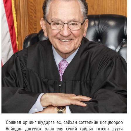
Сошиал орчинг шударга ёс, сайхан сэтгэлийн цогцлоороо
байлдан дагуулж, олон сая хүний хайрыг татсан шүүгч