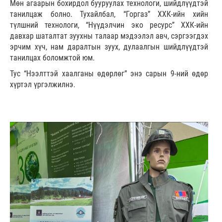
Мөн агаарын бохирдол бууруулах технологи, шийдлүүдтэй
танилцаж болно. Тухайлбал, “Горгаз” ХХК-ийн хийн
түлшний технологи, “Нүүдэлчин эко ресурс” ХХК-ийн
давхар шаталтат зуухны талаар мэдээлэл авч, сэргээгдэх
эрчим хүч, нам даралтын зуух, дулаалгын шийдлүүдтэй
танилцах боломжтой юм.
Тус “Нээлттэй хаалганы өдөрлөг” энэ сарын 9-ний өдөр
хүртэл үргэлжилнэ.