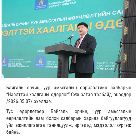
Байгаль орчин, уур амьсгалын өөрчлөлтийн салбарын
“Нээлттэй хаалганы өдөрлөг” Сүхбаатар талбайд өнөөдөр
/2026.05.07/ эхэллээ.
Тус өдөрлөгөөр Байгаль орчин, уур амьсгалын
өөрчлөлтийн яам болон салбарын харьяа байгууллагууд
үйл ажиллагаагаа танилцуулж, иргэдэд мэдээлэл хүргэж
байна.