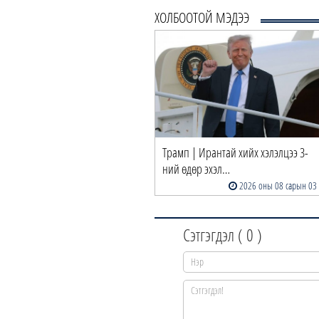
ХОЛБООТОЙ МЭДЭЭ
Трамп | Ирантай хийх хэлэлцээ 3-
ний өдөр эхэл…
2026 оны 08 сарын 03
Сэтгэгдэл (
0
)