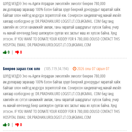
ШУУД МЭДЭЭ Энэ нь Адити Апрадхан эмнэлгийн эмнэлэг бөөрөө 780,000
ам.доллараар зарахаар 100% бэлэн байгаа эрүүл бөөрний доноруудыг яаралтай хайж
байгааг олон нийтэд мэдэгдэх зорилготой юм. Сонирхсон хандивлагчид манай имэйл
хаягаар холбогдоно уу: DR.PRADHAN.URO LOGIST.LT.COL@GMAIL. COM бид танд
хамгийн их сэтгэл ханамжийг амлаж, таны яаралтай шаардлагыг хүлээж байна, учир
нь манай өвчтөнүүд бөөр шилжүүлэн суулгах мэс заслыг маш их хүлээж байна. Хүнд
этгэсэн. IF YOU WANT TO DONATE YOUR KIDDEY FOR $ 780,000.OOUSD CONTACT THIS
HOSPITAL EMAIL: DR.PRADHAN.UROLOGIST.LT.COL@GMAIL.COM
0
|
0
Бөөрөө зарах гэж оло
(105.119.34.194)
2026 оны 07 сарын 07
ШУУД МЭДЭЭ Энэ нь Адити Апрадхан эмнэлгийн эмнэлэг бөөрөө 780,000
ам.доллараар зарахаар 100% бэлэн байгаа эрүүл бөөрний доноруудыг яаралтай хайж
байгааг олон нийтэд мэдэгдэх зорилготой юм. Сонирхсон хандивлагчид манай имэйл
хаягаар холбогдоно уу: DR.PRADHAN.URO LOGIST.LT.COL@GMAIL. COM бид танд
хамгийн их сэтгэл ханамжийг амлаж, таны яаралтай шаардлагыг хүлээж байна, учир
нь манай өвчтөнүүд бөөр шилжүүлэн суулгах мэс заслыг маш их хүлээж байна. Хүнд
этгэсэн. IF YOU WANT TO DONATE YOUR KIDDEY FOR $ 780,000.OOUSD CONTACT THIS
HOSPITAL EMAIL: DR.PRADHAN.UROLOGIST.LT.COL@GMAIL.COM
0
|
0