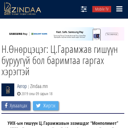
Mobile TV
НИЙТЛЭЛЧИД
ТВ8
Н.Өнөрцэцэг: Ц.Гарамжав гишүүн
ӨГЛӨӨНИЙ СОНИН
АУДИО ЗОХИОЛ
буруугүй бол баримтаа гаргах
ЗИНДАА СЭТГҮҮЛ
хэрэгтэй
Автор
Zindaa.mn
|
2019 оны 09 сарын 18
Хуваалцах
Жиргэх
УИХ-ын гишүүн Ц.Гарамжавын эзэмшдэг “Монполимет”