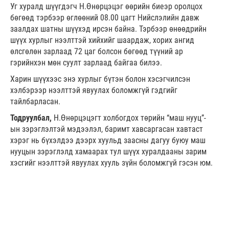
Уг хуралд шүүгдэгч Н.Өнөрцэцэг өөрийн биеэр оролцох
бөгөөд тэрбээр өглөөний 08.00 цагт Нийслэлийн давж
заалдах шатны шүүхэд ирсэн байна. Тэрбээр өнөөдрийн
шүүх хурлыг нээлттэй хийхийг шаардаж, хорих ангид
өлсгөлөн зарлаад 72 цаг болсон бөгөөд түүний ар
гэрийнхэн мөн суулт зарлаад байгаа билээ.
Харин шүүхээс энэ хурлыг бүтэн болон хэсэгчилсэн
хэлбэрээр нээлттэй явуулах боломжгүй гэдгийг
тайлбарласан.
Тодруулбал,
Н.Өнөрцэцэгт холбогдох төрийн “маш нууц”-
ын зэрэглэлтэй мэдээлэл, баримт хавсаргасан хавтаст
хэрэг нь бүхэлдээ дээрх хуульд заасны дагуу буюу маш
нууцын зэрэглэлд хамаарах тул шүүх хуралдааны зарим
хэсгийг нээлттэй явуулах хууль зүйн боломжгүй гэсэн юм.