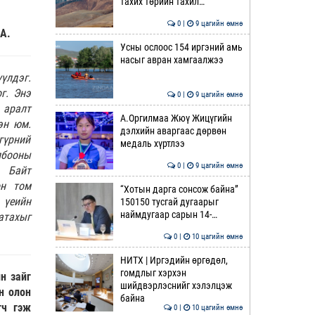
тахих төрийн тахил…
0 |
9 цагийн өмнө
А.
Усны ослоос 154 иргэний амь
насыг авран хамгаалжээ
үлдэг.
г. Энэ
0 |
9 цагийн өмнө
 аралт
А.Оргилмаа Жюү Жицүгийн
эн юм.
дэлхийн аваргаас дөрвөн
гүрний
медаль хүртлээ
лбооны
0 |
9 цагийн өмнө
. Байт
он том
“Хотын дарга сонсож байна”
үеийн
150150 тусгай дугаарыг
наймдугаар сарын 14-…
атахыг
0 |
10 цагийн өмнө
НИТХ | Иргэдийн өргөдөл,
гомдлыг хэрхэн
н зайг
шийдвэрлэснийг хэлэлцэж
н олон
байна
гч гэж
0 |
10 цагийн өмнө