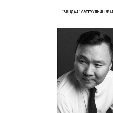
“ЗИНДАА” СЭТГҮҮЛИЙН №14