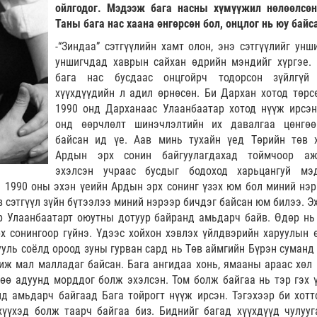
ойлгодог. Мэдээж бага насны хүмүүжил нөлөөлсөн
Таны бага нас хаана өнгөрсөн бол, онцлог нь юу байс
-“Зиндаа” сэтгүүлийн хамт олон, энэ сэтгүүлийг унш
уншигчдад хаврын сайхан өдрийн мэндийг хүргэе.
бага нас бусдаас онцгойрч тодорсон зүйлгүй
хүүхдүүдийн л адил өрнөсөн. Би Дархан хотод төрс
1990 онд Дарханаас Улаанбаатар хотод нүүж ирсэн
онд өөрчлөлт шинэчлэлтийн их давалгаа цөнгө
байсан ид үе. Аав минь тухайн үед Төрийн төв 
Ардын эрх сонин байгуулагдахад тоймчоор аж
эхэлсэн учраас бусдыг бодоход харьцангуй мэ
. 1990 оны эхэн үеийн Ардын эрх сонинг үзэх юм бол миний нэр
в сэтгүүл зүйн бүтээлээ миний нэрээр бичдэг байсан юм билээ. Э
р Улаанбаатарт оюутны дотуур байранд амьдарч байв. Өдөр нь
 сонингоор гүйнэ. Үдээс хойхон хэвлэх үйлдвэрийн харуулын 
гууль соёлд ороод зуны гурван сард нь Төв аймгийн Бүрэн суманд
иж мал малладаг байсан. Бага ангидаа хонь, ямааны араас хөл 
өө адуунд морддог болж эхэлсэн. Том болж байгаа нь тэр гэх ү
д амьдарч байгаад Бага тойрогт нүүж ирсэн. Тэгэхээр би хотт
хүүхэд болж таарч байгаа биз. Биднийг багад хүүхдүүд чулууг