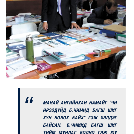
МАНАЙ АНГИЙНХАН НАМАЙГ “ЧИ
ИРЭЭДҮЙД Б.ЧИМИД БАГШ ШИГ
ХҮН БОЛОХ БАЙХ” ГЭЖ ХЭЛДЭГ
БАЙСАН. Б.ЧИМИД БАГШ ШИГ
ТИЙМ МУНДАГ БОЛНО ГЭЖ ЮУ