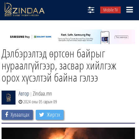
Mobile TV
НИЙТЛЭЛЧИД
ТВ8
Дэлбэрэлтэд өртсөн байрыг
ӨГЛӨӨНИЙ СОНИН
АУДИО ЗОХИОЛ
нураалгүйгээр, засвар хийлгэж
ЗИНДАА СЭТГҮҮЛ
орох хүсэлтэй байна гэлээ
Автор
Zindaa.mn
|
2024 оны 05 сарын 09
Хуваалцах
Жиргэх