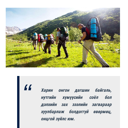
Харин онгон дагшин байгаль,
нутгийн хүмүүсийн соёл бол
дэлхийн зах зээлийн загвараар
хуулбарлаж болдоггүй өвөрмөц,
онцгой зүйлс юм.