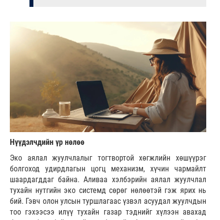
Нүүдэлчдийн үр нөлөө
Эко аялал жуулчлалыг тогтвортой хөгжлийн хөшүүрэг
болгоход удирдлагын цогц механизм, хүчин чармайлт
шаардагддаг байна. Аливаа хэлбэрийн аялал жуулчлал
тухайн нутгийн эко системд сөрөг нөлөөтэй гэж ярих нь
бий. Гэвч олон улсын туршлагаас үзвэл асуудал жуулчдын
тоо гэхээсээ илүү тухайн газар тэднийг хүлээн авахад