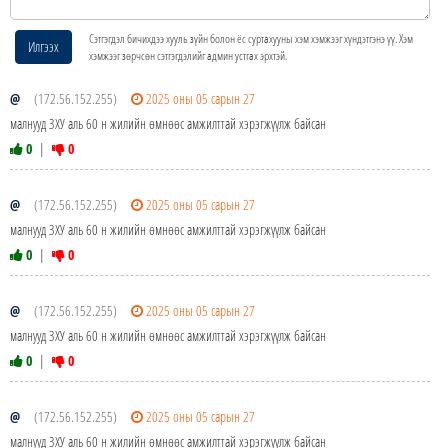
Сэтгэгдэл бичихдээ хууль зүйн болон ёс суртахууны хэм хэмжээг хүндэтгэнэ үү. Хэм
Илгээх
хэмжээг зөрчсөн сэтгэгдэлийг админ устгах эрхтэй.
@
(172.56.152.255)
2025 оны 05 сарын 27
малнууд ЗХУ аль 60 н жилийн өмнөөс амжилттай хэрэгжүүлж байсан
0
|
0
@
(172.56.152.255)
2025 оны 05 сарын 27
малнууд ЗХУ аль 60 н жилийн өмнөөс амжилттай хэрэгжүүлж байсан
0
|
0
@
(172.56.152.255)
2025 оны 05 сарын 27
малнууд ЗХУ аль 60 н жилийн өмнөөс амжилттай хэрэгжүүлж байсан
0
|
0
@
(172.56.152.255)
2025 оны 05 сарын 27
малнууд ЗХУ аль 60 н жилийн өмнөөс амжилттай хэрэгжүүлж байсан