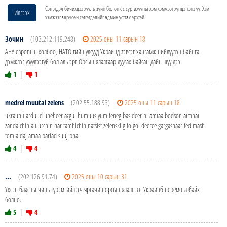
Сэтгэгдэл бичихдээ хууль зүйн болон ёс суртахууны хэм хэмжээг хүндэтгэнэ үү. Хэм
Илгээх
хэмжээг зөрчсөн сэтгэгдэлийг админ устгах эрхтэй.
Зочин
(103.212.119.248)
2025 оны 11 сарын 18
АНУ европын холбоо, НАТО гийн улсууд Украинд зэвсэг хангамж нийлүүлэн байнга
дэмжлэг үзүүлээгүй бол аль эрт Орсын ялалтаар дуусах байсан дайн шүү дээ.
1
|
1
medrel muutai zelens
(202.55.188.93)
2025 оны 11 сарын 18
ukraunii arduud uneheer azgui humuus yum.teneg bas deer ni amiaa bodson aimhai
zandalchin aluurchin har tamhichin natsist zelenskiig tolgoi deeree gargasnaar ted mash
tom aldaj amaa bariad suuj bna
4
|
4
...
(202.126.91.74)
2025 оны 10 сарын 31
Үхсэн баасны чинь түрэмгийлэгч яргачин орсын ялалт вэ. Украинб перемога байх
болно.
5
|
4