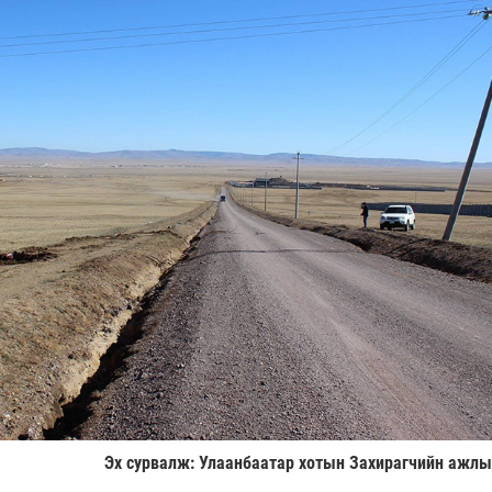
Эх сурвалж: Улаанбаатар хотын Захирагчийн ажлы