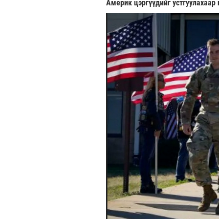
Америк цэргүүдийг устгуулахаар