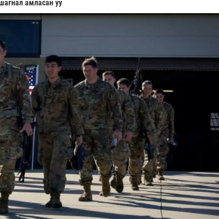
 шагнал амласан уу