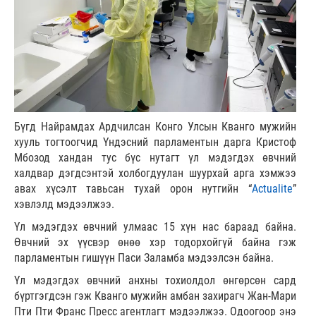
Бүгд Найрамдах Ардчилсан Конго Улсын Кванго мужийн
хууль тогтоогчид Үндэсний парламентын дарга Кристоф
Мбозод хандан тус бүс нутагт үл мэдэгдэх өвчний
халдвар дэгдсэнтэй холбогдуулан шуурхай арга хэмжээ
авах хүсэлт тавьсан тухай орон нутгийн “
Actualite
”
хэвлэлд мэдээлжээ.
Үл мэдэгдэх өвчний улмаас 15 хүн нас бараад байна.
Өвчний эх үүсвэр өнөө хэр тодорхойгүй байна гэж
парламентын гишүүн Паси Заламба мэдээлсэн байна.
Үл мэдэгдэх өвчний анхны тохиолдол өнгөрсөн сард
бүртгэгдсэн гэж Кванго мужийн амбан захирагч Жан-Мари
Пти Пти Франс Пресс агентлагт мэдээлжээ. Одоогоор энэ