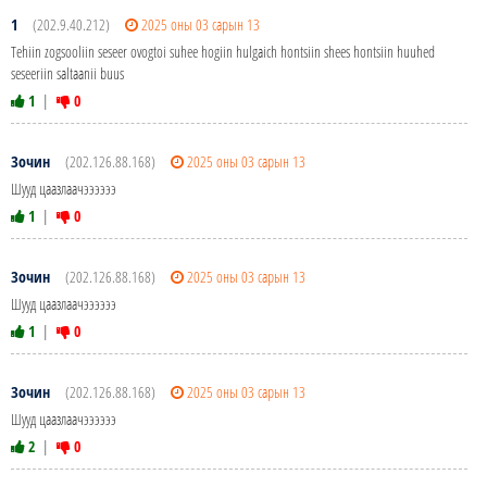
1
(202.9.40.212)
2025 оны 03 сарын 13
Tehiin zogsooliin seseer ovogtoi suhee hogiin hulgaich hontsiin shees hontsiin huuhed
seseeriin saltaanii buus
1
|
0
Зочин
(202.126.88.168)
2025 оны 03 сарын 13
Шууд цаазлаачээээээ
1
|
0
Зочин
(202.126.88.168)
2025 оны 03 сарын 13
Шууд цаазлаачээээээ
1
|
0
Зочин
(202.126.88.168)
2025 оны 03 сарын 13
Шууд цаазлаачээээээ
2
|
0