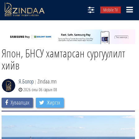
Mobile TV
НИЙТЛЭЛЧИД
ТВ8
Япон, БНСУ хамтарсан сургуулилт
ӨГЛӨӨНИЙ СОНИН
АУДИО ЗОХИОЛ
хийв
ЗИНДАА СЭТГҮҮЛ
Я.Болор
Zindaa.mn
|
2026 оны 06 сарын 08
Хуваалцах
Жиргэх