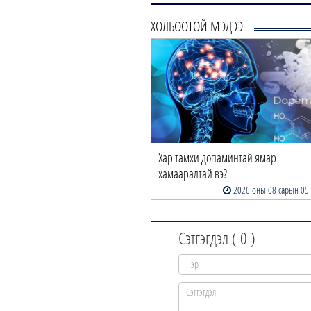
ХОЛБООТОЙ МЭДЭЭ
Хар тамхи допаминтай ямар
хамааралтай вэ?
2026 оны 08 сарын 05
Сэтгэгдэл (
0
)