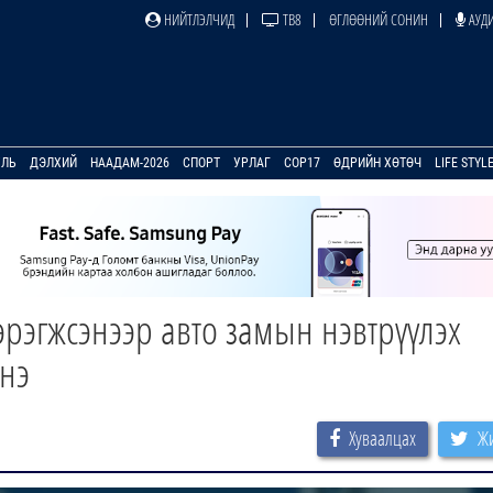
НИЙТЛЭЛЧИД
ТВ8
ӨГЛӨӨНИЙ СОНИН
АУДИ
УЛЬ
ДЭЛХИЙ
НААДАМ-2026
СПОРТ
УРЛАГ
COP17
ӨДРИЙН ХӨТӨЧ
LIFE STYL
эрэгжсэнээр авто замын нэвтрүүлэх
энэ
Хуваалцах
Жи