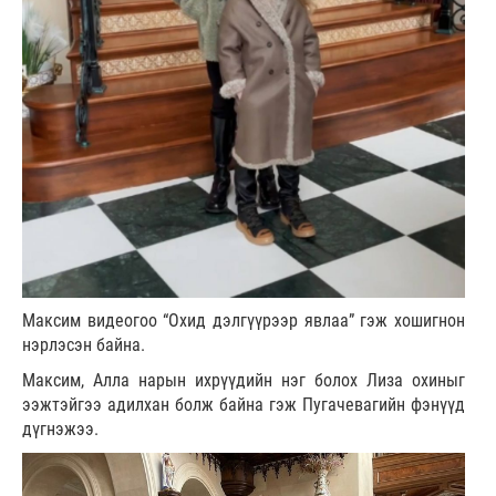
Максим видеогоо “Охид дэлгүүрээр явлаа” гэж хошигнон
нэрлэсэн байна.
Максим, Алла нарын ихрүүдийн нэг болох Лиза охиныг
ээжтэйгээ адилхан болж байна гэж Пугачевагийн фэнүүд
дүгнэжээ.