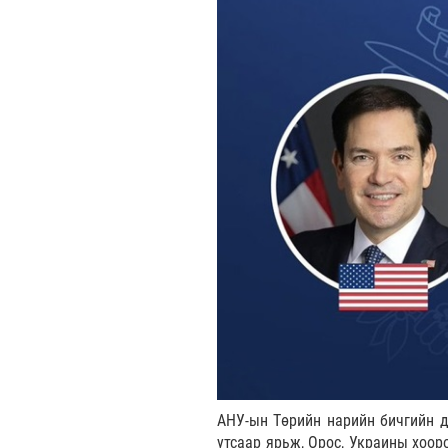
АНУ-ын Төрийн нарийн бичгийн 
утсаар ярьж, Орос, Украины хоор