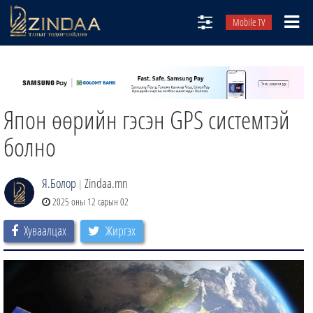
Mobile TV
НИЙТЛЭЛЧИД
ТВ8
Япон өөрийн гэсэн GPS системтэй
ӨГЛӨӨНИЙ СОНИН
АУДИО ЗОХИОЛ
болно
ЗИНДАА СЭТГҮҮЛ
Я.Болор
Zindaa.mn
|
2025 оны 12 сарын 02
Хуваалцах
Жиргэх