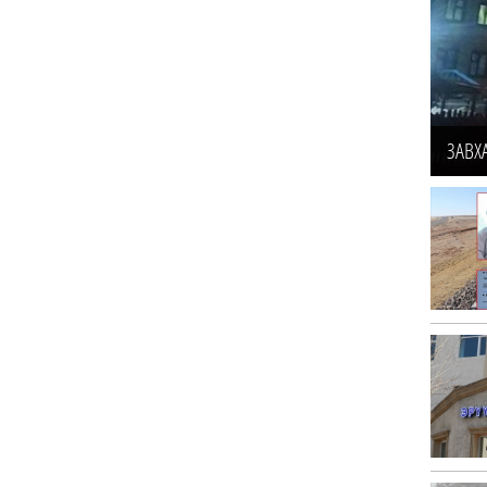
ЗАВХА