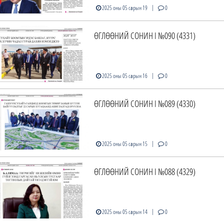
|
2025 оны 05 сарын 19
0
ӨГЛӨӨНИЙ СОНИН I №090 (4331)
|
2025 оны 05 сарын 16
0
ӨГЛӨӨНИЙ СОНИН I №089 (4330)
|
2025 оны 05 сарын 15
0
ӨГЛӨӨНИЙ СОНИН I №088 (4329)
|
2025 оны 05 сарын 14
0