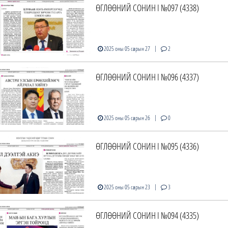
ӨГЛӨӨНИЙ СОНИН I №097 (4338)
|
2025 оны 05 сарын 27
2
ӨГЛӨӨНИЙ СОНИН I №096 (4337)
|
2025 оны 05 сарын 26
0
ӨГЛӨӨНИЙ СОНИН I №095 (4336)
|
2025 оны 05 сарын 23
3
ӨГЛӨӨНИЙ СОНИН I №094 (4335)