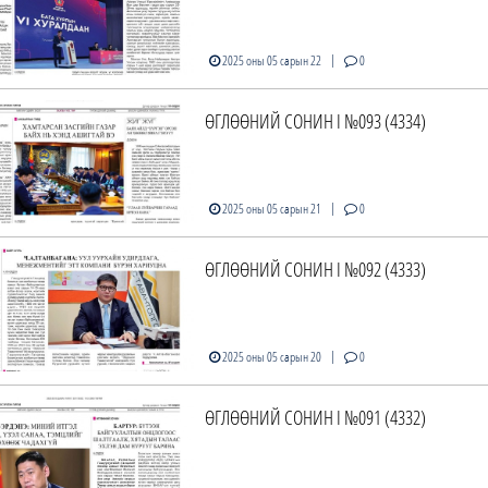
|
2025 оны 05 сарын 22
0
ӨГЛӨӨНИЙ СОНИН I №093 (4334)
|
2025 оны 05 сарын 21
0
ӨГЛӨӨНИЙ СОНИН I №092 (4333)
|
2025 оны 05 сарын 20
0
ӨГЛӨӨНИЙ СОНИН I №091 (4332)