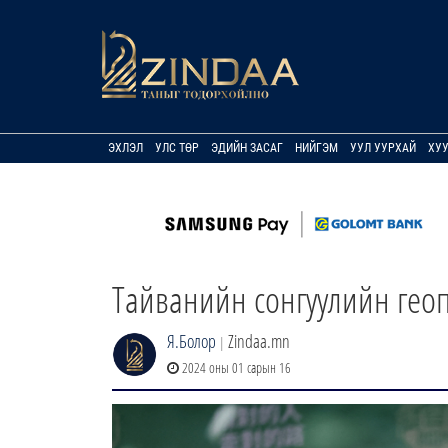
ЭХЛЭЛ
УЛС ТӨР
ЭДИЙН ЗАСАГ
НИЙГЭМ
УУЛ УУРХАЙ
ХУ
Тайванийн сонгуулийн гео
Я.Болор
Zindaa.mn
|
2024 оны 01 сарын 16