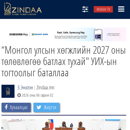
Mobile TV
НИЙТЛЭЛЧИД
ТВ8
“Монгол улсын хөгжлийн 2027 оны
ӨГЛӨӨНИЙ СОНИН
АУДИО ЗОХИОЛ
төлөвлөгөө батлах тухай" УИХ-ын
ЗИНДАА СЭТГҮҮЛ
тогтоолыг баталлаа
З.Энхлэн
Zindaa.mn
|
2026 оны 06 сарын 02
Хуваалцах
Жиргэх