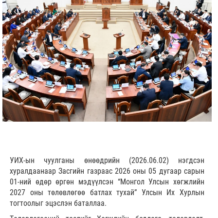
УИХ-ын чуулганы өнөөдрийн (2026.06.02) нэгдсэн
хуралдаанаар Засгийн газраас 2026 оны 05 дугаар сарын
01-ний өдөр өргөн мэдүүлсэн “Монгол Улсын хөгжлийн
2027 оны төлөвлөгөө батлах тухай” Улсын Их Хурлын
тогтоолыг эцэслэн баталлаа.