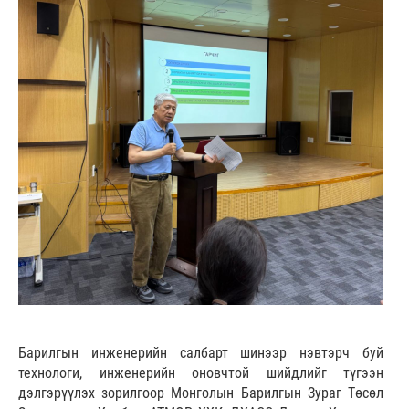
Барилгын инженерийн салбарт шинээр нэвтэрч буй
технологи, инженерийн оновчтой шийдлийг түгээн
дэлгэрүүлэх зорилгоор Монголын Барилгын Зураг Төсөл