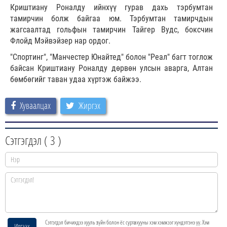
Криштиану Роналду ийнхүү гурав дахь тэрбумтан
тамирчин болж байгаа юм. Тэрбумтан тамирчдын
жагсаалтад гольфын тамирчин Тайгер Вудс, боксчин
Флойд Мэйвэйзер нар ордог.
"Спортинг", "Манчестер Юнайтед" болон "Реал" багт тоглож
байсан Криштиану Роналду дөрвөн улсын аварга, Алтан
бөмбөгийг таван удаа хүртэж байжээ.
Хуваалцах
Жиргэх
Сэтгэгдэл (
3
)
Сэтгэгдэл бичихдээ хууль зүйн болон ёс суртахууны хэм хэмжээг хүндэтгэнэ үү. Хэм
Илгээх