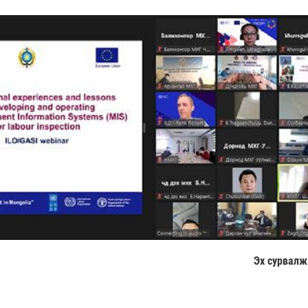
Эх сурвалж