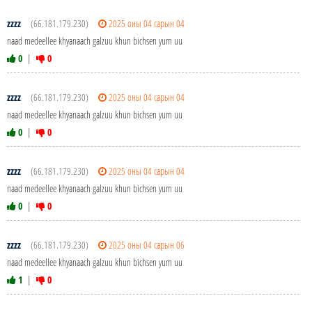
zzzz
(66.181.179.230)
2025 оны 04 сарын 04
naad medeellee khyanaach galzuu khun bichsen yum uu
0
|
0
zzzz
(66.181.179.230)
2025 оны 04 сарын 04
naad medeellee khyanaach galzuu khun bichsen yum uu
0
|
0
zzzz
(66.181.179.230)
2025 оны 04 сарын 04
naad medeellee khyanaach galzuu khun bichsen yum uu
0
|
0
zzzz
(66.181.179.230)
2025 оны 04 сарын 06
naad medeellee khyanaach galzuu khun bichsen yum uu
1
|
0