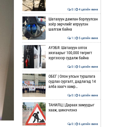
0 |
4 цагийн өмнө
Шатахуун дамлан борлуулсан
хоёр зөрчлийг илрүүлэн
шалгаж байна
1 |
5 цагийн өмнө
АҮЭБЯ: Шатахуун олгох
хязгаарыг 100,000 төгрөгт
хүргэхээр судалж байна
0 |
5 цагийн өмнө
ОБЕГ | Олон улсын туршлага
судлах сургалт, дадлагад 14
алба хаагч хамр…
0 |
6 цагийн өмнө
ТАНИЛЦ | Дараах замуудыг
хааж, шинэчлэнэ
0 |
6 цагийн өмнө