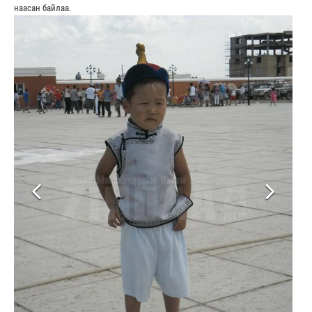
наасан байлаа.