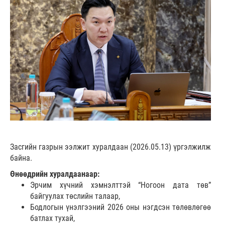
Засгийн газрын ээлжит хуралдаан (2026.05.13) үргэлжилж
байна.
Өнөөдрийн хуралдаанаар:
Эрчим хүчний хэмнэлттэй “Ногоон дата төв”
байгуулах төслийн талаар,
Бодлогын үнэлгээний 2026 оны нэгдсэн төлөвлөгөө
батлах тухай,