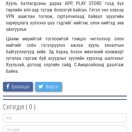
Хууль батлагдсаны дараа APP, PLAY STORE гээд бүх
төрлийн апп-аар татаж болохгүй байсан. Гэтэл энэ хэвээр
VPN ашиглан тоглож, сурталчилаад байвал эрүүгийн
хариуцлага хүлээнэ шүү гэдгийг нийгэм, олон нийтэд зөв
ойлгуулъя.
Цахим мөрийтэй тоглоомтой тэмцэх чиглэлээр олон
нийтийг соён гэгээрүүлэх ажлаа хууль хяналтын
байгууллагууд хийе. Эд бараа, бэлэн мөнгөний хонжворт
сугалаа гаргаж буй асуудлыг хуулийн хүрээнд шалгахыг
Хуульзүй, дотоод хэргийн сайд С.Амарсайханд даалгаж
байна.
Хуваалцах
Жиргэх
Сэтгэгдэл (
0
)