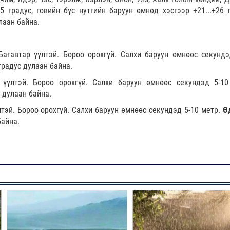
5 градус, говийн бүс нутгийн баруун өмнөд хэсгээр +21...+26 г
лаан байна.
Багавтар үүлтэй. Бороо орохгүй. Салхи баруун өмнөөс секундэ
градус дулаан байна.
 үүлтэй. Бороо орохгүй. Салхи баруун өмнөөс секундэд 5-10
 дулаан байна.
лтэй. Бороо орохгүй. Салхи баруун өмнөөс секундэд 5-10 метр.
Ө
байна.