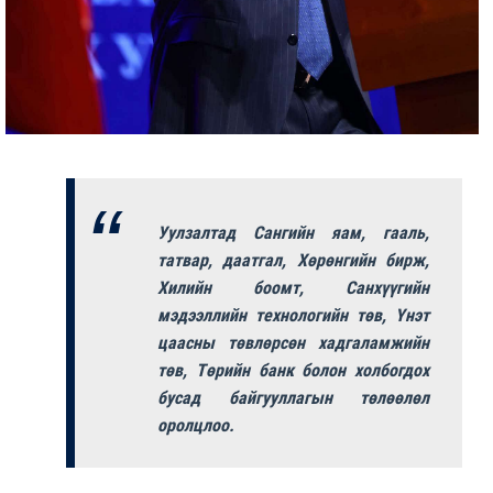
Уулзалтад Сангийн яам, гааль,
татвар, даатгал, Хөрөнгийн бирж,
Хилийн боомт, Санхүүгийн
мэдээллийн технологийн төв, Үнэт
цаасны төвлөрсөн хадгаламжийн
төв, Төрийн банк болон холбогдох
бусад байгууллагын төлөөлөл
оролцлоо.