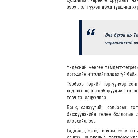
худалдаа, хөрөнгө оруулалт н
зэрэглэл түүхэн дээд түвшинд хү
Энэ бүхэн нь Т
чармайлттай са
Үндэсний мөнгөн тэмдэгт-төгрөги
иргэдийн итгэлийг алдахгүй байх
Тэрбээр төрийн тэргүүнээр сон
хөдөлгөөн, хөтөлбөрүүдийн хэрэг
товч танилцууллаа.
Банк, санхүүгийн салбарын то
бэхжүүлэхийн төлөө бодлогын 
илэрхийллээ.
Гадаад, дотоод орчны сорилтто
хангах, инфляцыг тогтворжуул