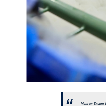
Монгол Улсын Е