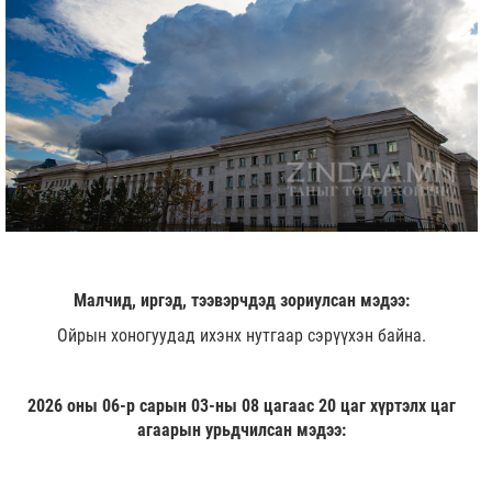
Малчид, иргэд, тээвэрчдэд зориулсан мэдээ:
Ойрын хоногуудад ихэнх нутгаар сэрүүхэн байна.
2026 оны 06-р сарын 03-ны 08 цагаас 20 цаг хүртэлх цаг
агаарын урьдчилсан мэдээ: