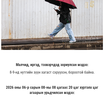
Малчид, иргэд, тээвэрчдэд зориулсан мэдээ:
8-9-нд нутгийн зүүн хагаст сэрүүхэн, бороотой байна.
2026 оны 06-р сарын 08-ны 08 цагаас 20 цаг хүртэлх цаг
агаарын урьдчилсан мэдээ: