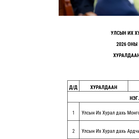
УЛСЫН ИХ Х
2026 ОНЫ
ХУРАЛДААН
Д/Д
ХУРАЛДААН
НЭГ
1
Улсын Их Хурал дахь Монг
2
Улсын Их Хурал дахь Ардч