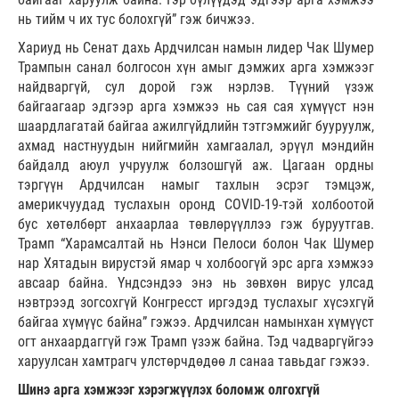
нь тийм ч их тус болохгүй” гэж бичжээ.
Хариуд нь Сенат дахь Ардчилсан намын лидер Чак Шумер
Трампын санал болгосон хүн амыг дэмжих арга хэмжээг
найдваргүй, сул дорой гэж нэрлэв. Түүний үзэж
байгаагаар эдгээр арга хэмжээ нь сая сая хүмүүст нэн
шаардлагатай байгаа ажилгүйдлийн тэтгэмжийг бууруулж,
ахмад настнуудын нийгмийн хамгаалал, эрүүл мэндийн
байдалд аюул учруулж болзошгүй аж. Цагаан ордны
тэргүүн Ардчилсан намыг тахлын эсрэг тэмцэж,
америкчуудад туслахын оронд COVID-19-тэй холбоотой
бус хөтөлбөрт анхаарлаа төвлөрүүллээ гэж буруутгав.
Трамп “Харамсалтай нь Нэнси Пелоси болон Чак Шумер
нар Хятадын вирустэй ямар ч холбоогүй эрс арга хэмжээ
авсаар байна. Үндсэндээ энэ нь зөвхөн вирус улсад
нэвтрээд зогсохгүй Конгресст иргэдэд туслахыг хүсэхгүй
байгаа хүмүүс байна” гэжээ. Ардчилсан намынхан хүмүүст
огт анхаардаггүй гэж Трамп үзэж байна. Тэд чадваргүйгээ
харуулсан хамтрагч улстөрчдөдөө л санаа тавьдаг гэжээ.
Шинэ арга хэмжээг хэрэгжүүлэх боломж олгохгүй