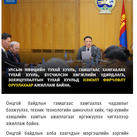
Онцгой байдлын гамшгаас хамгаалах чадавхыг
бэхжүүлэх, техник технологийн шинэчлэл хийх, төр-хувийн
хэвшлийн хамтын ажиллагааг өргөжүүлэх чиглэлээр
ажиллаж байна.
Онцгой байдлын алба хаагчдын мэргэшлийн зэргийн