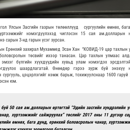
гол Улсын Засгийн газрын төлөөллүүд сургуулийн өмнөх, бага
хүртээмжийг нэмэгдүүлэхэд чиглэсэн 15 сая ам.долларын 
нэ сарын 3-нд гарын үсэг зурсан.
рын Ерөнхий захирал Мухаммед Эсан Хан “КОВИД-19 цар тахлын 
боловсролын төсвийг ихээр танасан. Цар тахлын улмаас алд
 эмзэг бүлгийн хүүхдүүдийн хувьд улам нэмэгдэх эрсдэлтэ
эгдүүлэх шаардлагатай. Өнөөдөр гэрээ зурж буй энэхүү 
 сургууль, цэцэрлэгийг нэмж барьж, тохижуулснаар 1600 гаруй 
эсэн юм.
буй 50 сая ам.долларын өртөгтэй “Эдийн засгийн хүндрэлийн ү
нар, хүртээмжийг сайжруулах” төслийг 2017 оны 11 дүгээр са
улийн өмнөх, бага дунд, ерөнхий боловсролын чанар, хүртээмжи
дэмжлэг үзүүлэх зорилгоор баталсан.