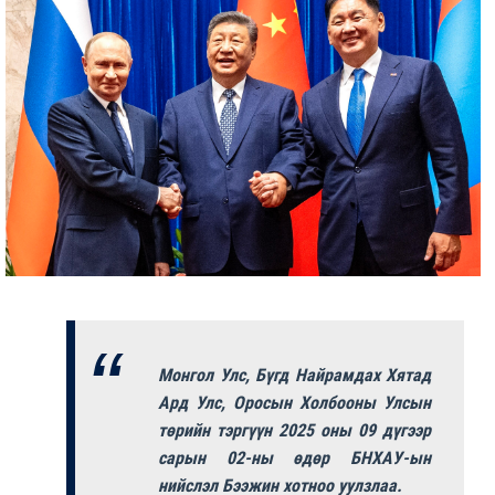
Монгол Улс, Бүгд Найрамдах Хятад
Ард Улс, Оросын Холбооны Улсын
төрийн тэргүүн 2025 оны 09 дүгээр
сарын 02-ны өдөр БНХАУ-ын
нийслэл Бээжин хотноо уулзлаа.