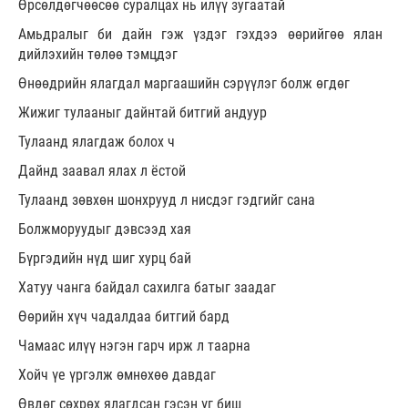
Өрсөлдөгчөөсөө суралцах нь илүү зугаатай
Амьдралыг би дайн гэж үздэг гэхдээ өөрийгөө ялан
дийлэхийн төлөө тэмцдэг
Өнөөдрийн ялагдал маргаашийн сэрүүлэг болж өгдөг
Жижиг тулааныг дайнтай битгий андуур
Тулаанд ялагдаж болох ч
Дайнд заавал ялах л ёстой
Тулаанд зөвхөн шонхрууд л нисдэг гэдгийг сана
Болжморуудыг дэвсээд хая
Бүргэдийн нүд шиг хурц бай
Хатуу чанга байдал сахилга батыг заадаг
Өөрийн хүч чадалдаа битгий бард
Чамаас илүү нэгэн гарч ирж л таарна
Хойч үе үргэлж өмнөхөө давдаг
Өвдөг сөхрөх ялагдсан гэсэн үг биш