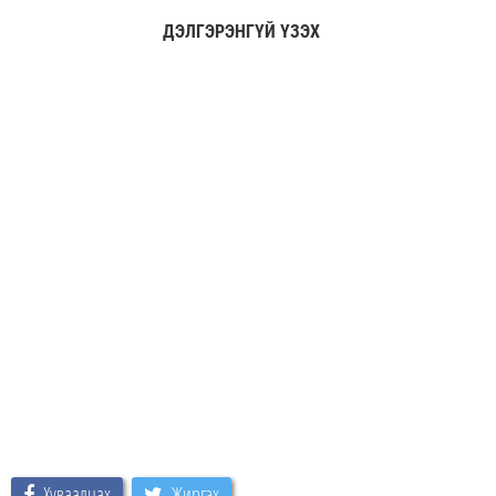
ДЭЛГЭРЭНГҮЙ ҮЗЭХ
Хуваалцах
Жиргэх