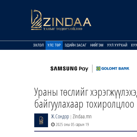
ЭХЛЭЛ
УЛС ТӨР
ЭДИЙН ЗАСАГ
НИЙГЭМ
УУЛ УУРХАЙ
ХУ
Ураны төслийг хэрэгжүүлэх
байгуулахаар тохиролцлоо
Ж.Сондор
Zindaa.mn
|
2025 оны 05 сарын 19